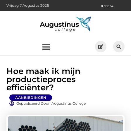
Vrijdag 7 Augustus 2026
16:17:25
Hoe maak ik mijn
productieproces
efficiënter?
AANBIEDINGEN
Gepubliceerd Door: Augustinus College