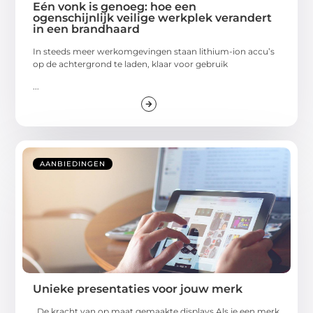
Eén vonk is genoeg: hoe een
ogenschijnlijk veilige werkplek verandert
in een brandhaard
In steeds meer werkomgevingen staan lithium-ion accu’s
op de achtergrond te laden, klaar voor gebruik
...
AANBIEDINGEN
Unieke presentaties voor jouw merk
De kracht van op maat gemaakte displays Als je een merk