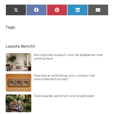
X
Facebook
Pinterest
LinkedIn
Email
(Twitter)
Tags:
Laatste Bericht
Een stijlvolle waskom voor de badkamer met
solid surface
Hoe kies je verlichting voor ruimtes met
verschillende functies?
Overwaarde opnemen voor je pensioen