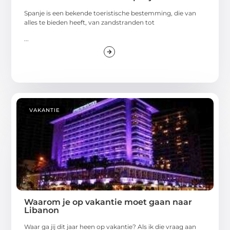
Spanje is een bekende toeristische bestemming, die van
alles te bieden heeft, van zandstranden tot
...
VAKANTIE
Waarom je op vakantie moet gaan naar
Libanon
Waar ga jij dit jaar heen op vakantie? Als ik die vraag aan