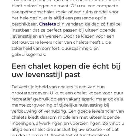
biedt oplossingen op maat. Of u nu een compacte
tweepersoonschalet zoekt of een ruim model voor
het hele gezin, er is altijd een passende optie
beschikbaar.
Chalets
zijn vandaag de dag zó flexibel
inzetbaar dat ze perfect passen bij uiteenlopende
levensstijlen en wensen. Door te kiezen voor een
betrouwbare leverancier van chalets heeft u de
zekerheid van comfort, duurzaamheid en
gebruiksgemak.
Een chalet kopen die écht bij
uw levensstijl past
De veelzijdigheid van chalets is een van hun
grootste troeven. U kunt een chalet kopen voor puur
recreatief gebruik op een vakantiepark, maar ook als
mantelzorgwoning of tijdelijke huisvesting bij
verbouwing of verhuizing. Een goede leverancier van
chalets biedt daarom modellen met uiteenlopende
indelingen, afwerkingen en voorzieningen. Zo vindt u
altijd een chalet die aansluit bij uw situatie – of dat
nu draait om rust, flexibiliteit of functionaliteit.