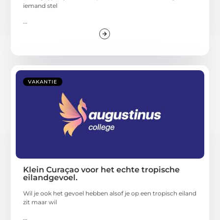
iemand stel
...
VAKANTIE
Klein Curaçao voor het echte tropische
eilandgevoel.
Wil je ook het gevoel hebben alsof je op een tropisch eiland
zit maar wil
...