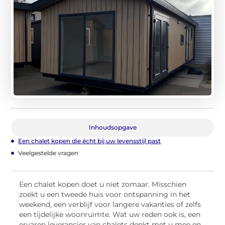
Inhoudsopgave
Een chalet kopen die écht bij uw levensstijl past
Veelgestelde vragen
Een chalet kopen doet u niet zomaar. Misschien
zoekt u een tweede huis voor ontspanning in het
weekend, een verblijf voor langere vakanties of zelfs
een tijdelijke woonruimte. Wat uw reden ook is, een
ervaren leverancier van chalets denkt met u mee en