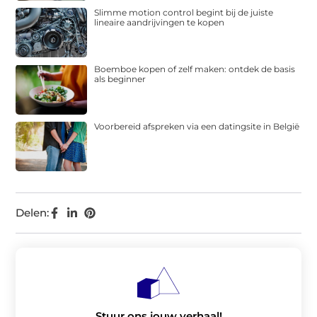
Slimme motion control begint bij de juiste
lineaire aandrijvingen te kopen
Boemboe kopen of zelf maken: ontdek de basis
als beginner
Voorbereid afspreken via een datingsite in België
Delen:
Stuur ons jouw verhaal!