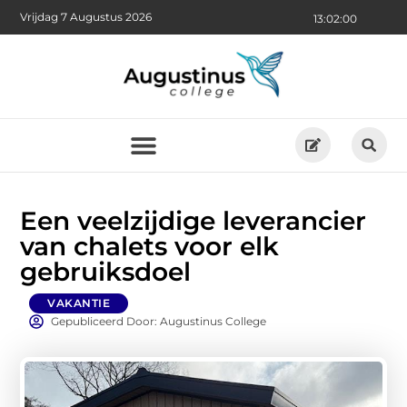
Vrijdag 7 Augustus 2026
13:02:01
Een veelzijdige leverancier
van chalets voor elk
gebruiksdoel
VAKANTIE
Gepubliceerd Door: Augustinus College