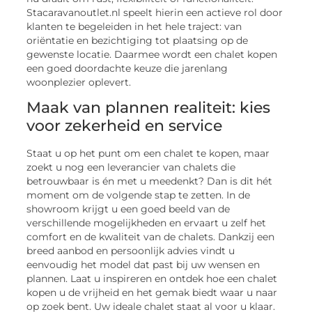
Stacaravanoutlet.nl speelt hierin een actieve rol door
klanten te begeleiden in het hele traject: van
oriëntatie en bezichtiging tot plaatsing op de
gewenste locatie. Daarmee wordt een chalet kopen
een goed doordachte keuze die jarenlang
woonplezier oplevert.
Maak van plannen realiteit: kies
voor zekerheid en service
Staat u op het punt om een chalet te kopen, maar
zoekt u nog een leverancier van chalets die
betrouwbaar is én met u meedenkt? Dan is dit hét
moment om de volgende stap te zetten. In de
showroom krijgt u een goed beeld van de
verschillende mogelijkheden en ervaart u zelf het
comfort en de kwaliteit van de chalets. Dankzij een
breed aanbod en persoonlijk advies vindt u
eenvoudig het model dat past bij uw wensen en
plannen. Laat u inspireren en ontdek hoe een chalet
kopen u de vrijheid en het gemak biedt waar u naar
op zoek bent. Uw ideale chalet staat al voor u klaar.