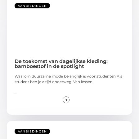
AANBIEDINGEN
De toekomst van dagelijkse kleding:
bamboestof in de spotlight
Waarom duurzame mode belangrijk is voor studenten Als
student ben je altijd onderweg. Van lessen
...
AANBIEDINGEN