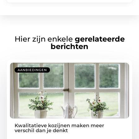
Hier zijn enkele
gerelateerde
berichten
AANBIEDINGEN
Kwalitatieve kozijnen maken meer
verschil dan je denkt