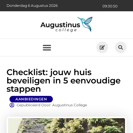
Donderdag 6 Augustus 2026
09:30:51
Checklist: jouw huis
beveiligen in 5 eenvoudige
stappen
AANBIEDINGEN
Gepubliceerd Door: Augustinus College