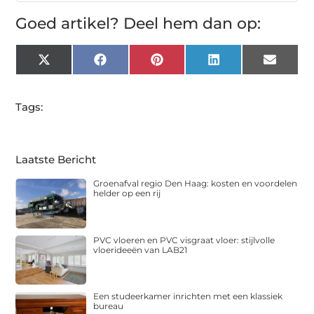
Goed artikel? Deel hem dan op:
X
Facebook
Pinterest
LinkedIn
Email
(Twitter)
Tags:
Laatste Bericht
Groenafval regio Den Haag: kosten en voordelen
helder op een rij
PVC vloeren en PVC visgraat vloer: stijlvolle
vloerideeën van LAB21
Een studeerkamer inrichten met een klassiek
bureau