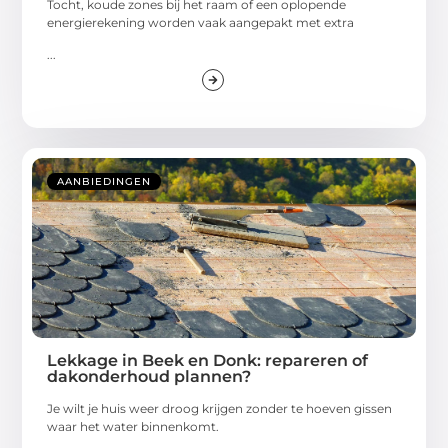
Tocht, koude zones bij het raam of een oplopende
energierekening worden vaak aangepakt met extra
...
AANBIEDINGEN
Lekkage in Beek en Donk: repareren of
dakonderhoud plannen?
Je wilt je huis weer droog krijgen zonder te hoeven gissen
waar het water binnenkomt.