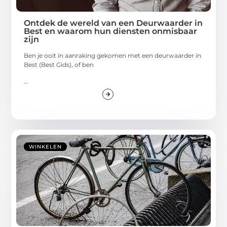
Ontdek de wereld van een Deurwaarder in
Best en waarom hun diensten onmisbaar
zijn
Ben je ooit in aanraking gekomen met een deurwaarder in
Best (Best Gids), of ben
...
WINKELEN