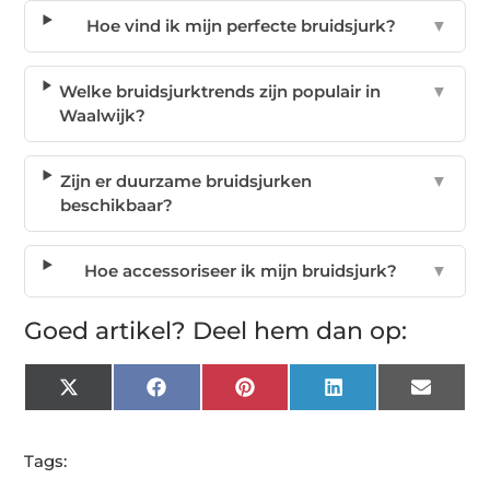
Hoe vind ik mijn perfecte bruidsjurk?
▼
Welke bruidsjurktrends zijn populair in
▼
Waalwijk?
Zijn er duurzame bruidsjurken
▼
beschikbaar?
Hoe accessoriseer ik mijn bruidsjurk?
▼
Goed artikel? Deel hem dan op:
X
Facebook
Pinterest
LinkedIn
Email
(Twitter)
Tags: