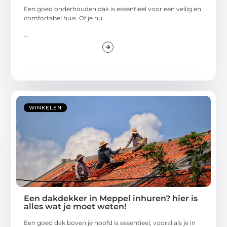
Een goed onderhouden dak is essentieel voor een veilig en
comfortabel huis. Of je nu
...
WINKELEN
Een dakdekker in Meppel inhuren? hier is
alles wat je moet weten!
Een goed dak boven je hoofd is essentieel, vooral als je in