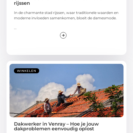
rijssen
In de charmante stad rijssen, waar traditionele waarden en
moderne invloeden samenkomen, bloeit de damesmode.
...
WINKELEN
Dakwerker in Venray – Hoe je jouw
dakproblemen eenvoudig oplost