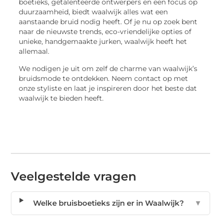
boetieks, getalenteerde ontwerpers en een focus op
duurzaamheid, biedt waalwijk alles wat een
aanstaande bruid nodig heeft. Of je nu op zoek bent
naar de nieuwste trends, eco-vriendelijke opties of
unieke, handgemaakte jurken, waalwijk heeft het
allemaal.
We nodigen je uit om zelf de charme van waalwijk’s
bruidsmode te ontdekken. Neem contact op met
onze styliste en laat je inspireren door het beste dat
waalwijk te bieden heeft.
Veelgestelde vragen
Welke bruisboetieks zijn er in Waalwijk?
▼