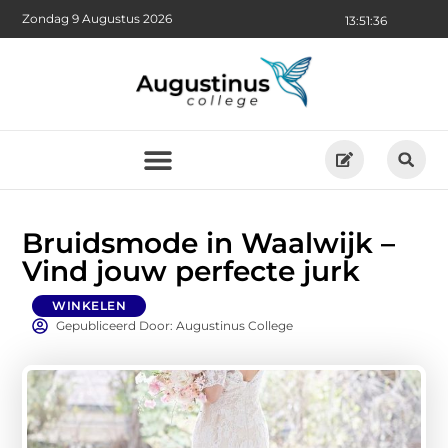
Zondag 9 Augustus 2026
13:51:37
Bruidsmode in Waalwijk –
Vind jouw perfecte jurk
WINKELEN
Gepubliceerd Door: Augustinus College