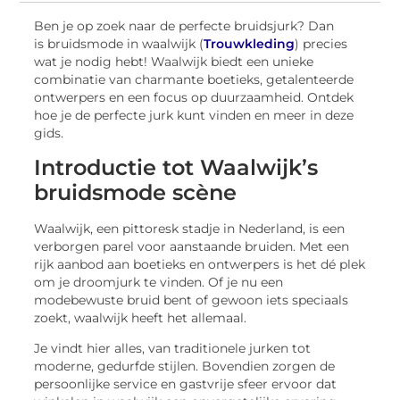
Ben je op zoek naar de perfecte bruidsjurk? Dan
is bruidsmode in waalwijk (
Trouwkleding
) precies
wat je nodig hebt! Waalwijk biedt een unieke
combinatie van charmante boetieks, getalenteerde
ontwerpers en een focus op duurzaamheid. Ontdek
hoe je de perfecte jurk kunt vinden en meer in deze
gids.
Introductie tot Waalwijk’s
bruidsmode scène
Waalwijk, een pittoresk stadje in Nederland, is een
verborgen parel voor aanstaande bruiden. Met een
rijk aanbod aan boetieks en ontwerpers is het dé plek
om je droomjurk te vinden. Of je nu een
modebewuste bruid bent of gewoon iets speciaals
zoekt, waalwijk heeft het allemaal.
Je vindt hier alles, van traditionele jurken tot
moderne, gedurfde stijlen. Bovendien zorgen de
persoonlijke service en gastvrije sfeer ervoor dat