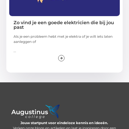
Zo vind je een goede elektricien die bij jou
past
Als je een probleem hebt met je elektra of je wilt iets laten
aanleggen of
...
Jouw startpunt voor eindeloze kennis en ideeën.
Verken onze blogs en artikelen en laat je inspireren door een