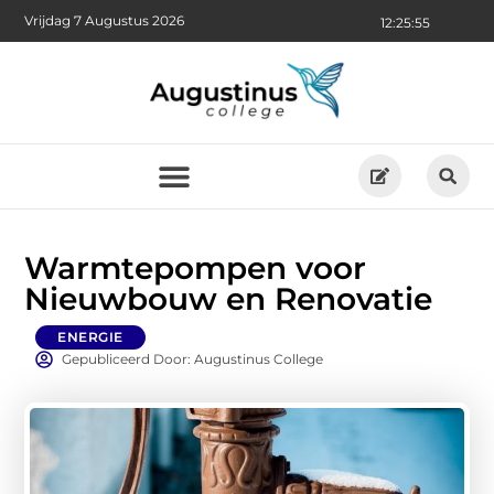
Vrijdag 7 Augustus 2026
12:25:56
Warmtepompen voor
Nieuwbouw en Renovatie
ENERGIE
Gepubliceerd Door: Augustinus College