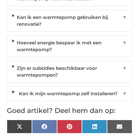
Kan ik een warmtepomp gebruiken bij
▼
renovatie?
Hoeveel energie bespaar ik met een
▼
warmtepomp?
Zijn er subsidies beschikbaar voor
▼
warmtepompen?
Kan ik mijn warmtepomp zelf installeren?
▼
Goed artikel? Deel hem dan op:
X
Facebook
Pinterest
LinkedIn
Email
(Twitter)