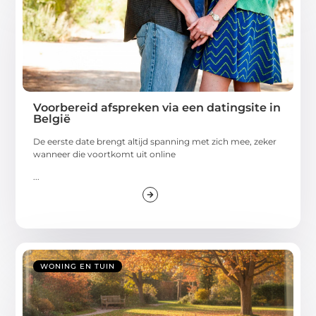
Voorbereid afspreken via een datingsite in
België
De eerste date brengt altijd spanning met zich mee, zeker
wanneer die voortkomt uit online
...
WONING EN TUIN