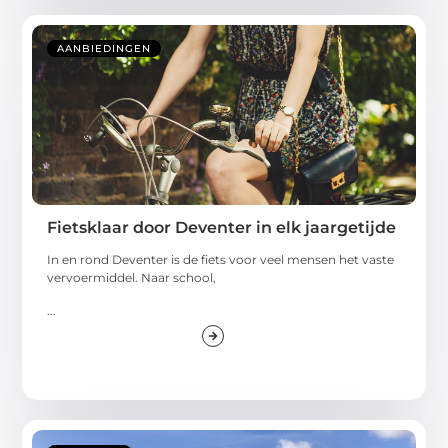
AANBIEDINGEN
Fietsklaar door Deventer in elk jaargetijde
In en rond Deventer is de fiets voor veel mensen het vaste
vervoermiddel. Naar school,
...