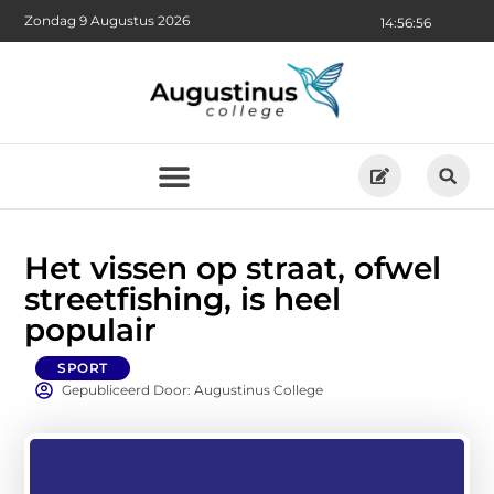
Zondag 9 Augustus 2026
14:56:58
Het vissen op straat, ofwel
streetfishing, is heel
populair
SPORT
Gepubliceerd Door: Augustinus College