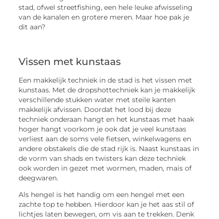
stad, ofwel streetfishing, een hele leuke afwisseling
van de kanalen en grotere meren. Maar hoe pak je
dit aan?
Vissen met kunstaas
Een makkelijk techniek in de stad is het vissen met
kunstaas. Met de dropshottechniek kan je makkelijk
verschillende stukken water met steile kanten
makkelijk afvissen. Doordat het lood bij deze
techniek onderaan hangt en het kunstaas met haak
hoger hangt voorkom je ook dat je veel kunstaas
verliest aan de soms vele fietsen, winkelwagens en
andere obstakels die de stad rijk is. Naast kunstaas in
de vorm van shads en twisters kan deze techniek
ook worden in gezet met wormen, maden, mais of
deegwaren.
Als hengel is het handig om een hengel met een
zachte top te hebben. Hierdoor kan je het aas stil of
lichtjes laten bewegen, om vis aan te trekken. Denk