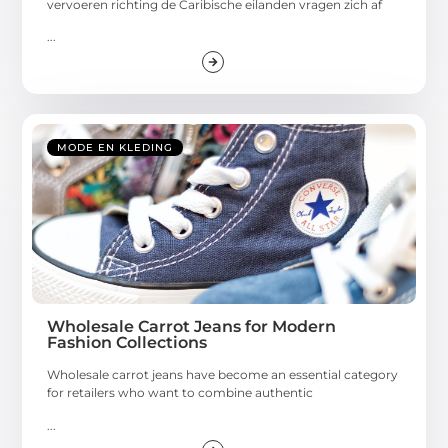
vervoeren richting de Caribische eilanden vragen zich af
...
MODE EN KLEDING
Wholesale Carrot Jeans for Modern
Fashion Collections
Wholesale carrot jeans have become an essential category
for retailers who want to combine authentic
...