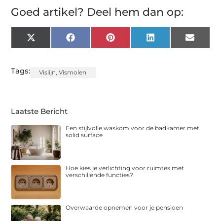
Goed artikel? Deel hem dan op:
X
Facebook
Pinterest
LinkedIn
Email
(Twitter)
Tags:
Vislijn
,
Vismolen
Laatste Bericht
Een stijlvolle waskom voor de badkamer met
solid surface
Hoe kies je verlichting voor ruimtes met
verschillende functies?
Overwaarde opnemen voor je pensioen