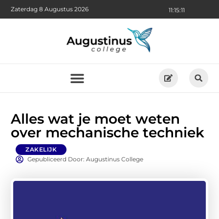
Zaterdag 8 Augustus 2026
11:15:13
Alles wat je moet weten
over mechanische techniek
ZAKELIJK
Gepubliceerd Door: Augustinus College