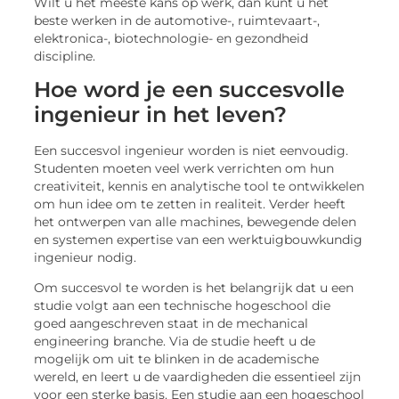
Wilt u het meeste kans op werk, dan kunt u het
beste werken in de automotive-, ruimtevaart-,
elektronica-, biotechnologie- en gezondheid
discipline.
Hoe word je een succesvolle
ingenieur in het leven?
Een succesvol ingenieur worden is niet eenvoudig.
Studenten moeten veel werk verrichten om hun
creativiteit, kennis en analytische tool te ontwikkelen
om hun ​​idee om te zetten in realiteit. Verder heeft
het ontwerpen van alle machines, bewegende delen
en systemen expertise van een werktuigbouwkundig
ingenieur nodig.
Om succesvol te worden is het belangrijk dat u een
studie volgt aan een technische hogeschool die
goed aangeschreven staat in de mechanical
engineering branche. Via de studie heeft u de
mogelijk om uit te blinken in de academische
wereld, en leert u de vaardigheden die essentieel zijn
voor een sterke basis. Een studie aan een hogeschool