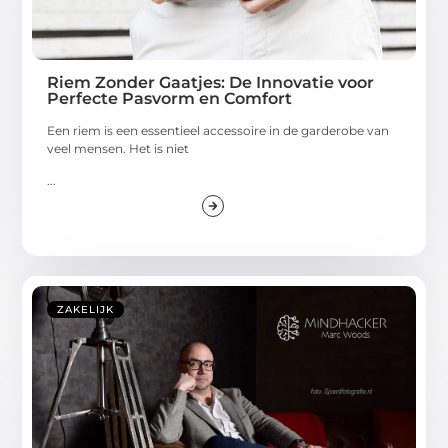
Riem Zonder Gaatjes: De Innovatie voor
Perfecte Pasvorm en Comfort
Een riem is een essentieel accessoire in de garderobe van
veel mensen. Het is niet
...
ZAKELIJK