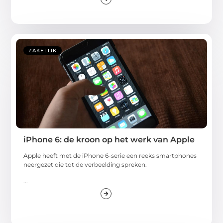
ZAKELIJK
iPhone 6: de kroon op het werk van Apple
Apple heeft met de iPhone 6-serie een reeks smartphones
neergezet die tot de verbeelding spreken.
...