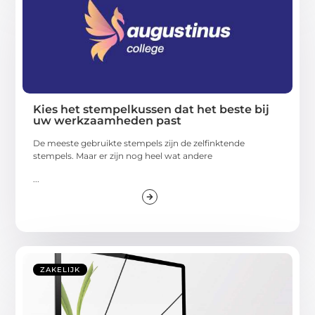
Kies het stempelkussen dat het beste bij
uw werkzaamheden past
De meeste gebruikte stempels zijn de zelfinktende
stempels. Maar er zijn nog heel wat andere
...
ZAKELIJK