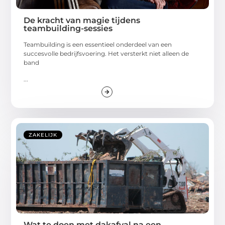
De kracht van magie tijdens
teambuilding-sessies
Teambuilding is een essentieel onderdeel van een
succesvolle bedrijfsvoering. Het versterkt niet alleen de
band
...
ZAKELIJK
Wat te doen met dakafval na een