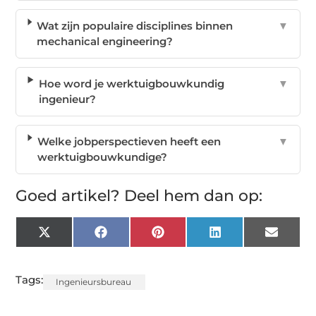
Wat zijn populaire disciplines binnen
▼
mechanical engineering?
Hoe word je werktuigbouwkundig
▼
ingenieur?
Welke jobperspectieven heeft een
▼
werktuigbouwkundige?
Goed artikel? Deel hem dan op:
X
Facebook
Pinterest
LinkedIn
Email
(Twitter)
Tags:
Ingenieursbureau